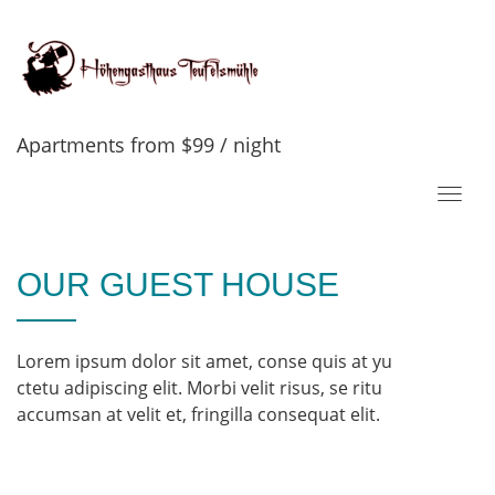
THE HEART OF THE
CITY
Apartments from $99 / night
Toggl
OUR GUEST HOUSE
Lorem ipsum dolor sit amet, conse quis at yu
ctetu adipiscing elit. Morbi velit risus, se ritu
accumsan at velit et, fringilla consequat elit.