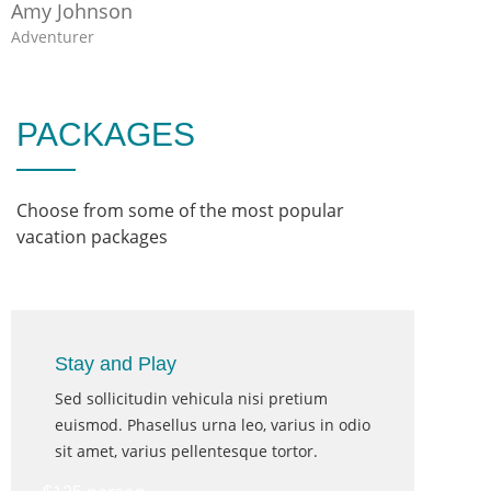
Amy Johnson
Adventurer
PACKAGES
Choose from some of the most popular
vacation packages
person
$61
Stay and Play
Sed sollicitudin vehicula nisi pretium
euismod. Phasellus urna leo, varius in odio
sit amet, varius pellentesque tortor.