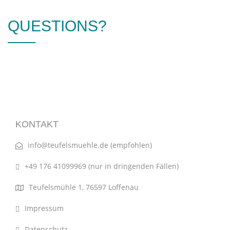
QUESTIONS?
KONTAKT
info@teufelsmuehle.de
(empfohlen)
+49 176 41099969 (nur in dringenden Fällen)
Teufelsmühle 1, 76597 Loffenau
Impressum
Datenschutz