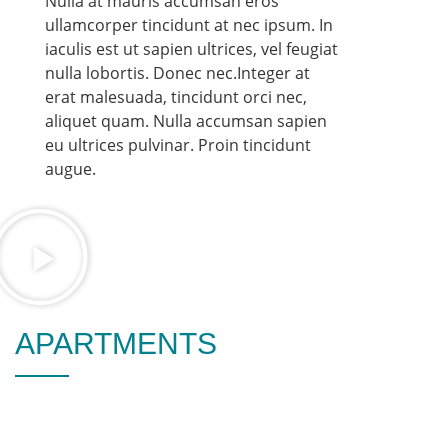
Nulla at mauris accumsan eros
ullamcorper tincidunt at nec ipsum. In
iaculis est ut sapien ultrices, vel feugiat
nulla lobortis. Donec nec.Integer at
erat malesuada, tincidunt orci nec,
aliquet quam. Nulla accumsan sapien
eu ultrices pulvinar. Proin tincidunt
augue.
APARTMENTS