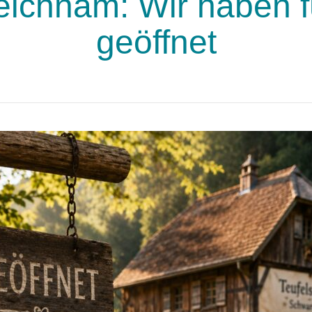
eichnam: Wir haben f
geöffnet