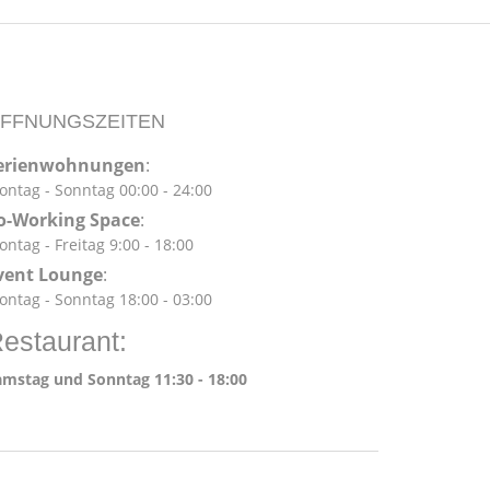
FFNUNGSZEITEN
erienwohnungen
:
ntag - Sonntag 00:00 - 24:00
o-Working Space
:
ntag - Freitag 9:00 - 18:00
vent Lounge
:
ntag - Sonntag 18:00 - 03:00
estaurant:
amstag und Sonntag 11:30 - 18:00