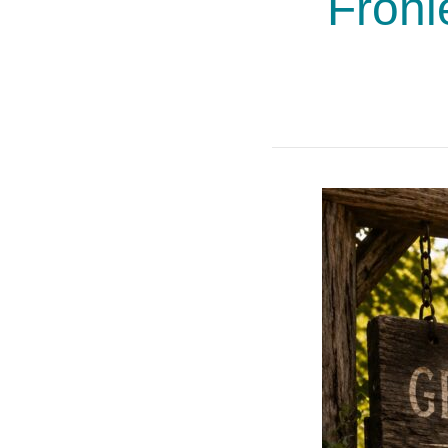
Fronl