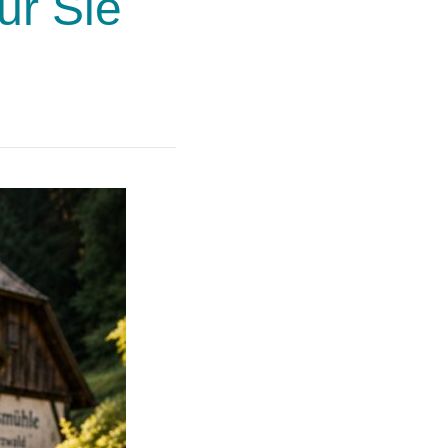
ür Sie