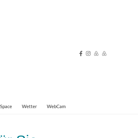
 Space
Wetter
WebCam