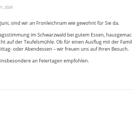
1, 2026
uni, sind wir an Fronleichnam wie gewohnt für Sie da.
rtagsstimmung im Schwarzwald bei gutem Essen, hausgemach
cht auf der Teufelsmühle. Ob für einen Ausflug mit der Fam
ittag- oder Abendessen – wir freuen uns auf Ihren Besuch.
 insbesondere an Feiertagen empfohlen.