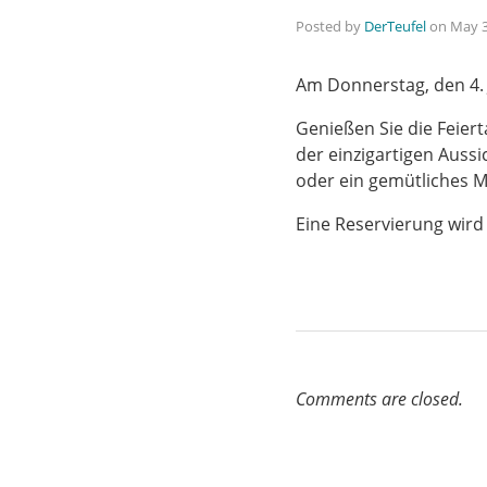
Posted by
DerTeufel
on
May 3
Am Donnerstag, den 4. J
Genießen Sie die Feie
der einzigartigen Aussi
oder ein gemütliches M
Eine Reservierung wird
Comments are closed.