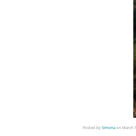
Posted by
Simona
on
March 1