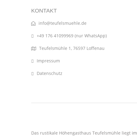
KONTAKT
info@teufelsmuehle.de
+49 176 41099969 (nur WhatsApp)
Teufelsmühle 1, 76597 Loffenau
Impressum
Datenschutz
ÜBER UNS
Das rustikale Höhengasthaus Teufelsmühle liegt 