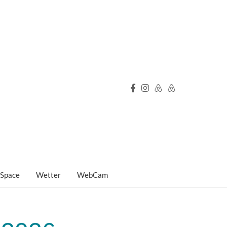
 Space
Wetter
WebCam