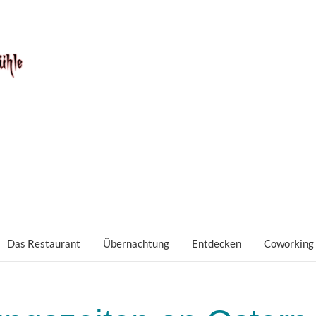
Das Restaurant
Übernachtung
Entdecken
Coworking