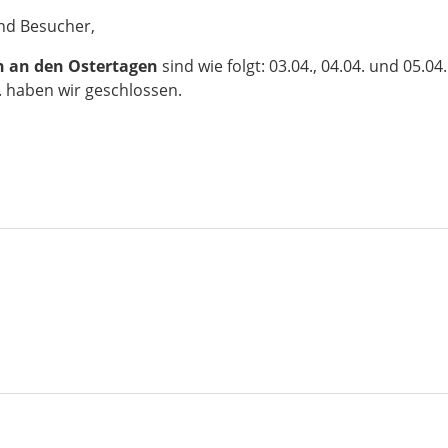
nd Besucher,
n an den
Ostertagen
sind wie folgt: 03.04., 04.04. und 05.04
. haben wir geschlossen.