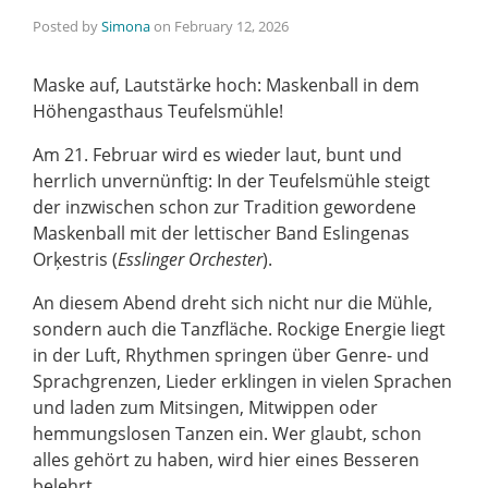
Posted by
Simona
on
February 12, 2026
Maske auf, Lautstärke hoch: Maskenball in dem
Höhengasthaus Teufelsmühle!
Am 21. Februar wird es wieder laut, bunt und
herrlich unvernünftig: In der Teufelsmühle steigt
der inzwischen schon zur Tradition gewordene
Maskenball mit der lettischer Band Eslingenas
Orķestris (
Esslinger Orchester
).
An diesem Abend dreht sich nicht nur die Mühle,
sondern auch die Tanzfläche. Rockige Energie liegt
in der Luft, Rhythmen springen über Genre- und
Sprachgrenzen, Lieder erklingen in vielen Sprachen
und laden zum Mitsingen, Mitwippen oder
hemmungslosen Tanzen ein. Wer glaubt, schon
alles gehört zu haben, wird hier eines Besseren
belehrt.