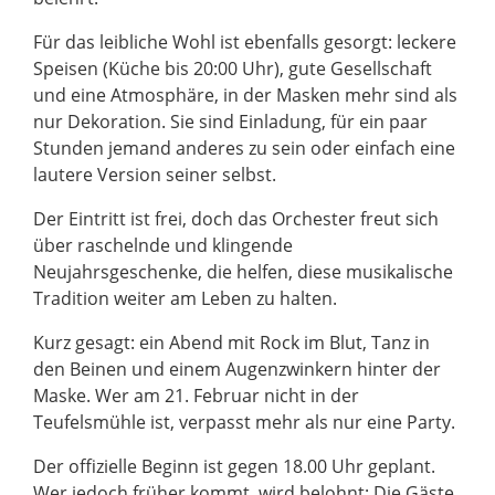
Für das leibliche Wohl ist ebenfalls gesorgt: leckere
Speisen (Küche bis 20:00 Uhr), gute Gesellschaft
und eine Atmosphäre, in der Masken mehr sind als
nur Dekoration. Sie sind Einladung, für ein paar
Stunden jemand anderes zu sein oder einfach eine
lautere Version seiner selbst.
Der Eintritt ist frei, doch das Orchester freut sich
über raschelnde und klingende
Neujahrsgeschenke, die helfen, diese musikalische
Tradition weiter am Leben zu halten.
Kurz gesagt: ein Abend mit Rock im Blut, Tanz in
den Beinen und einem Augenzwinkern hinter der
Maske. Wer am 21. Februar nicht in der
Teufelsmühle ist, verpasst mehr als nur eine Party.
Der offizielle Beginn ist gegen 18.00 Uhr geplant.
Wer jedoch früher kommt, wird belohnt: Die Gäste