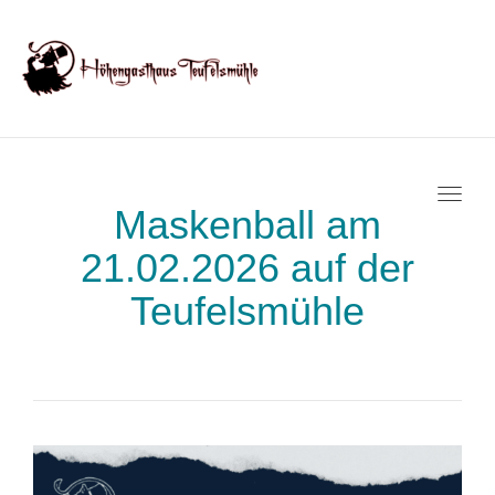
Toggl
Maskenball am
21.02.2026 auf der
Teufelsmühle