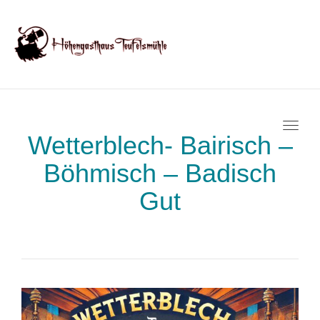
Toggl
Wetterblech- Bairisch –
Böhmisch – Badisch
Gut